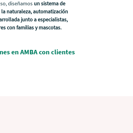
 eso, diseñamos
un sistema de
 la naturaleza, automatización
rrollada junto a especialistas,
es con familias y mascotas.
​
ones en AMBA con clientes