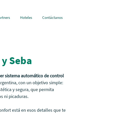
artners
Hoteles
Contáctanos
 y Seba
er sistema automático de control
rgentina, con un objetivo simple:
stética y segura, que permita
gos ni picaduras.
onfort está en esos detalles que te