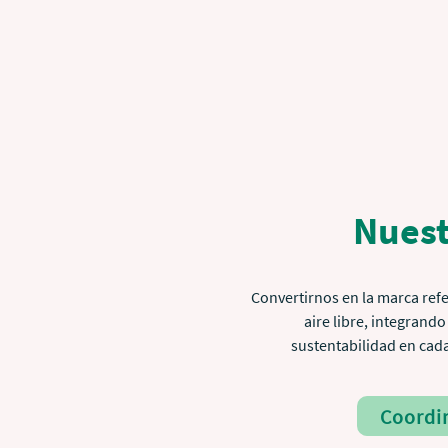
Nuest
Convertirnos en la marca refe
aire libre, integrand
sustentabilidad en cada
Coordin