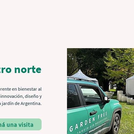
ro norte
rente en bienestar al
o innovación, diseño y
 jardín de Argentina.
á una visita