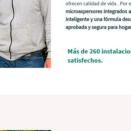
ofrecen calidad de vida . Por
microaspersores integrados a
inteligente y una fórmula desa
aprobada y segura para hogar
Más de 260 instalaci
satisfechos.