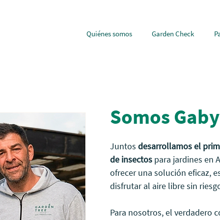
Quiénes somos
Garden Check
P
Somos Gaby
Juntos
desarrollamos el prim
de insectos
para jardines en A
ofrecer una solución eficaz, e
disfrutar al aire libre sin ries
Para nosotros, el verdadero c